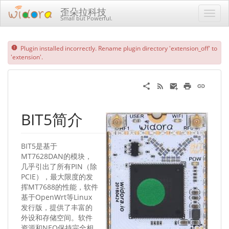
歪朵拉科技
Small but Powerful.
Plugin installed incorrectly. Rename plugin directory 'extension_off' to
'extension'.
BIT5简介
BIT5是基于
MT7628DAN的模块，
几乎引出了所有PIN（除
PCIE），最大限度的发
挥MT7688的性能，软件
基于OpenWrt等Linux
发行版，提供了丰富的
外设和存储空间。软件
资源和NEO保持完全相