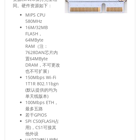
同。硬件资源如下：
MIPS CPU
580MHz
16M/32MB
FLASH，
64MByte
RAM（注：
7628DAN芯片内
置64MByte
DRAM，不可更改
也不可扩展）
150Mbps Wi-Fi
1T1R 802.11bgn
(默认提供的均为
单天线版本)
100Mbps ETH，
最多五路
若干GPIOS
SPI CS0(FLASH占
用)，CS1可接其
他外设
UART0(默认控制