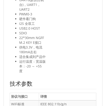
台)，UART1，
UART2
PWM0-3
硬件看门狗
I2S 全双工
USB2.0 HOST
SDIO
22*30mm NGFF
M.2 KEY E接口
供电3.3V，电流
180mA左右
适合集成到产品中
运行温度：宽温版
本：-20 ～ +55
度
技术参数
协议与接口
详情
WiFi标准
IEEE 802.11b/g/n