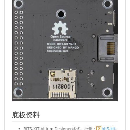
底板资料
BIT5-KIT Altium Designer格式，批量：
bit5-kit-