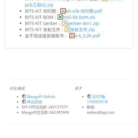
pcb工程v2.zip
BIT5-KIT 丝印图：
kit-silk-丝印图.pdf
BIT5-KIT BOM：
bit5-kit-bom.xls
BIT5-KIT Gerber：
gerber-4in1.zip
BIT5-KIT 坐标文件：
坐标文件.zip
金手指连接器规格书：
e-k_3.2h.pdf
讨论·购买
关于
MangoPi GitHub
京ICP备
样品店铺
17056551号
DIY-CPE交流群: 242127577
邮箱:
MangoPi交流群: 662381849
widora@qq.com