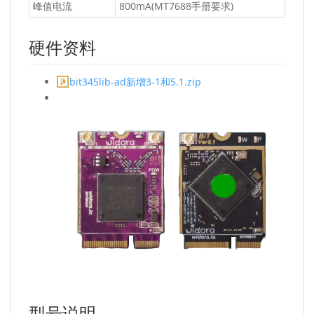
峰值电流
800mA(MT7688手册要求)
硬件资料
bit345lib-ad新增3-1和5.1.zip
型号说明