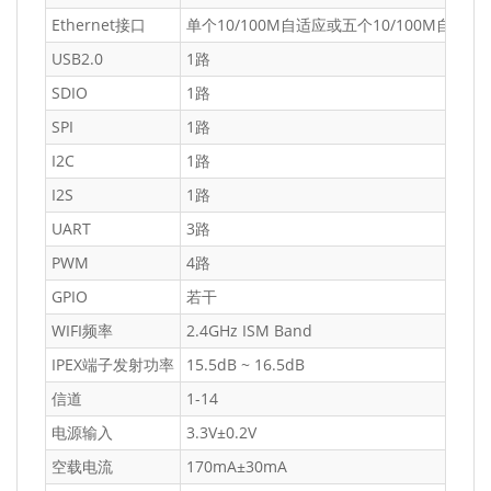
Ethernet接口
单个10/100M自适应或五个10/100M自适应
USB2.0
1路
SDIO
1路
SPI
1路
I2C
1路
I2S
1路
UART
3路
PWM
4路
GPIO
若干
WIFI频率
2.4GHz ISM Band
IPEX端子发射功率
15.5dB ~ 16.5dB
信道
1-14
电源输入
3.3V±0.2V
空载电流
170mA±30mA