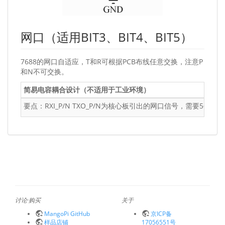
网口（适用BIT3、BIT4、BIT5）
7688的网口自适应，T和R可根据PCB布线任意交换，注意P
和N不可交换。
简易电容耦合设计（不适用于工业环境）
要点：RXI_P/N TXO_P/N为核心板引出的网口信号，需要5个
讨论·购买
关于
MangoPi GitHub
京ICP备
样品店铺
17056551号