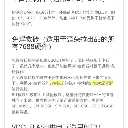
控制台UART_RX0设计时，外部请考虑上拉电阻到3.3V，例
如10K、4.7K、3.3K等等。防止UART_RX0受到干扰情况下
执行“命令”。
免焊救砖（适用于歪朵拉出品的所
有7688硬件）
免焊救砖指的是如果UBOOT损坏了，我们就称板子变砖
了，虽然几率极小，但也只能使用SPI编程器对板子进行“救
砖操作”
而免焊救砖指的是在不需要把FLASH芯片焊接下来的情况
下，利用SPI编程器的
SPI接口
连接BIT模块的
SPI0对应管脚
进行救砖。
BIT模块相较市面上其他模块，这部分特性把FLASH的供电
独立了出来。推荐用户为了量产后维护方便，可以将
SPI_MISO、SPI_MOSI、SPI_CLK、SPI_CS0、VDD_FLASH
预留焊盘。
VDD_FLASH供电（适用BIT3）