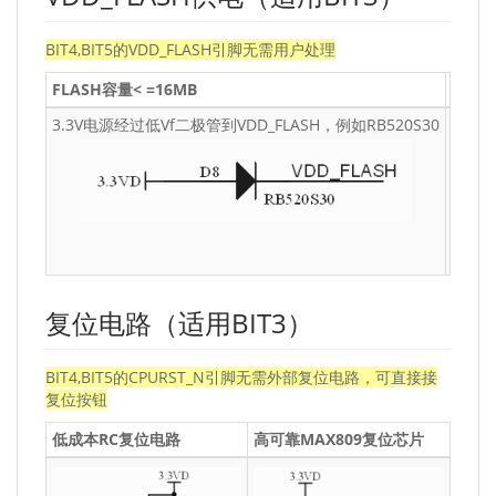
BIT4,BIT5的VDD_FLASH引脚无需用户处理
FLASH容量< =16MB
FLA
3.3V电源经过低Vf二极管到VDD_FLASH，例如RB520S30
3.3V
CS1
复位电路（适用BIT3）
BIT4,BIT5的CPURST_N引脚无需外部复位电路，可直接接
复位按钮
低成本RC复位电路
高可靠MAX809复位芯片