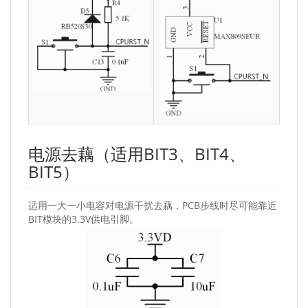
电源去藕（适用BIT3、BIT4、
BIT5）
适用一大一小电容对电源干扰去藕，PCB步线时尽可能靠近
BIT模块的3.3V供电引脚。