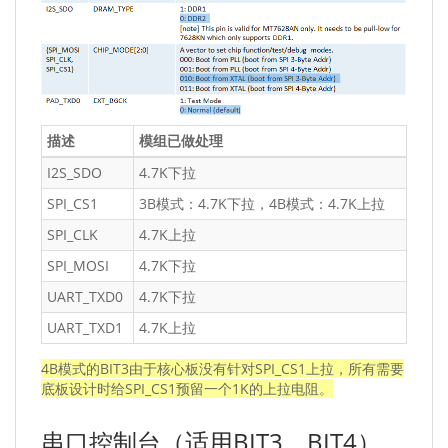
描述
模组已做处理
I2S_SDO
4.7K下拉
SPI_CS1
3B模式：4.7K下拉，4B模式：4.7K上拉
SPI_CLK
4.7K上拉
SPI_MOSI
4.7K下拉
UART_TXD0
4.7K下拉
UART_TXD1
4.7K上拉
4B模式的BIT3由于核心板没有针对SPI_CS1上拉，所有需要
底板设计时给SPI_CS1预留一个1K的上拉电阻。
串口控制台（适用BIT3、BIT4）