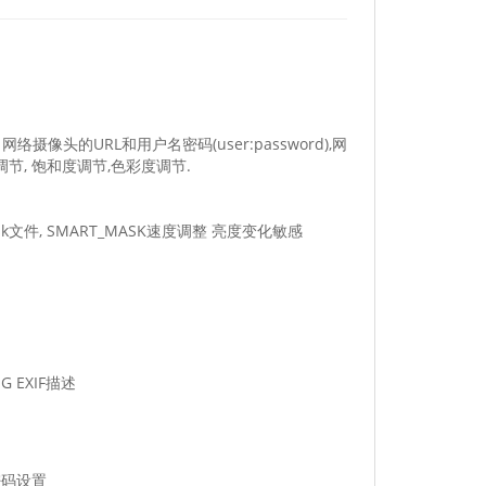
络摄像头的URL和用户名密码(user:password),网
对比度调节, 饱和度调节,色彩度调节.
k文件, SMART_MASK速度调整 亮度变化敏感
 EXIF描述
密码设置