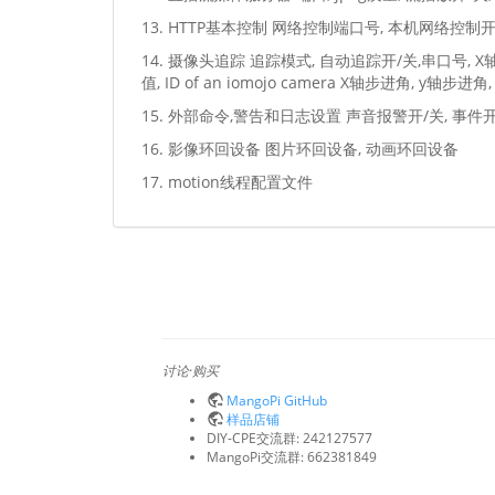
13. HTTP基本控制 网络控制端口号, 本机网络控制开
14. 摄像头追踪 追踪模式, 自动追踪开/关,串口号, X
值, ID of an iomojo camera X轴步进角, y
15. 外部命令,警告和日志设置 声音报警开/关, 事
16. 影像环回设备 图片环回设备, 动画环回设备
17. motion线程配置文件
讨论·购买
MangoPi GitHub
样品店铺
DIY-CPE交流群: 242127577
MangoPi交流群: 662381849