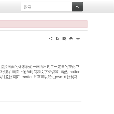
到当前监控画面的像素较前一画面出现了一定量的变化,它
,在画面上附加时间和文字标识等; 当然,motion
实时监控画面. motion甚至可以通过pwm来控制马