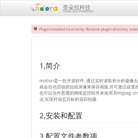
歪朵拉科技
Small but Powerful.
Plugin installed incorrectly. Rename plugin directory 'exten
1,简介
motion是一款开源软件, 通过实时读取和分析摄
就会自动启动抓拍或录像来保存画面,并可激活设置的外
也可以当作普通的网络监控软件来使用,和mjpeg-st
达,实现对动态目标的追踪拍摄.
2,安装和配置
3,配置文件参数项