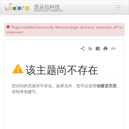
歪朵拉科技
Small but Powerful.
Plugin installed incorrectly. Rename plugin directory 'extension_off' to
'extension'.
该主题尚不存在
您访问的页面并不存在。如果允许，您可以使用
创建该页面
按钮来创建它。