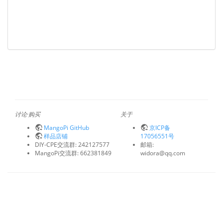
讨论·购买
关于
MangoPi GitHub
京ICP备
样品店铺
17056551号
DIY-CPE交流群: 242127577
邮箱:
MangoPi交流群: 662381849
widora@qq.com