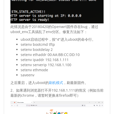
此情况是由于20180420的Openwrt固件存在bug，通过
uboot_env工具搞乱了env分区。修复方法如下：
uboot启动过程中，按"4"进入uboot的命令行。
setenv bootcmd tftp
setenv bootdelay 2
setenv ethaddr 00:AA:BB:CC:DD:10
setenv ipaddr 192.168.1.111
setenv serverip 192.168.1.100
setenv ethmode
saveenv
之后重启，进入uboot的
刷机模式
，刷最新固件。
2、如果遇到浏览器打不开192.168.1.111的情况（例如当前
最新的chrome，请暂时更换未firefox即可）