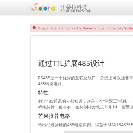
歪朵拉科技
Small but Powerful.
Plugin installed incorrectly. Rename plugin directory 'exten
通过TTL扩展485设计
RS485是一个优秀的互联总线口，总线上可以挂非常
485转换电路。
特性
做过485通讯的人都知道，这是一个“半双工”总线
桥接芯片一般会有一条控制收发状态的引脚，然而该
芒果推荐电路
给出经过验证的485电路实例。得益于MAX1348