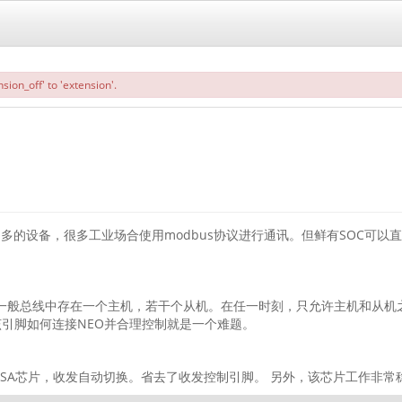
sion_off' to 'extension'.
多的设备，很多工业场合使用modbus协议进行通讯。但鲜有SOC可以直接
，一般总线中存在一个主机，若干个从机。在任一时刻，只允许主机和从机之
引脚如何连接NEO并合理控制就是一个难题。
7EESA芯片，收发自动切换。省去了收发控制引脚。 另外，该芯片工作非常