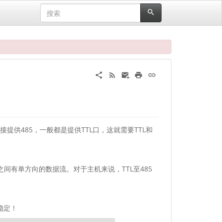
提供485，一般都是提供TTL口，这就需要TTL和
间有单方向的数据流。对于主机来说，TTL至485
稳定！